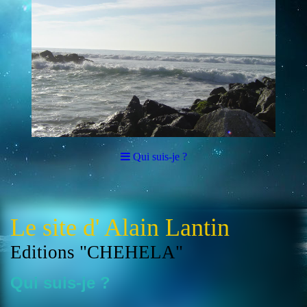
Qui suis-je ?
Le site d' Alain Lantin
Editions "CHEHELA"
Qui suis-je ?