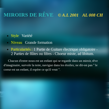
MIROIRS DE RÊVE
© A.L 2001 AL 008 CH
Style
:
Variété
Niveau
:
Grande formation
Particularités :
1 Partie de Guitare électrique obligatoire -
2 Parties de flûtes ou fifres - Choeur mixte, ad libitum.
Chacun d'entre nous est un enfant qui se regarde dans un miroir, rêve
d'imaginaire, survole la terre, navigue dans les étoiles; ne dit-on pas " le
coeur est un enfant, il espère ce qu'il veut ".