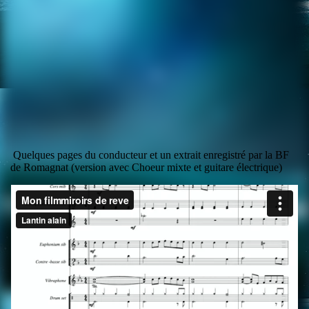
miroir
Quelques pages du conducteur et un extrait enregistré par la BF
de Romagnat (version avec Choeur mixte et guitare électrique)