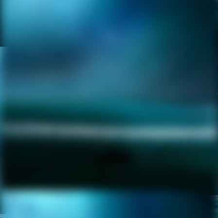
noctania-ed