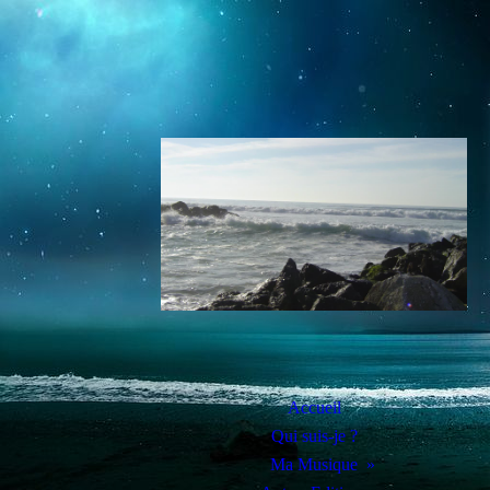
Accueil
Qui suis-je ?
Ma Musique