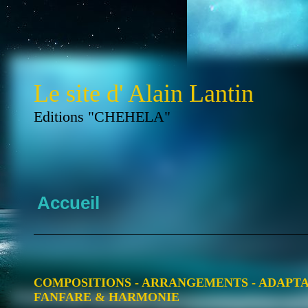
Le site d' Alain Lantin
Editions "CHEHELA"
Accueil
COMPOSITIONS - ARRANGEMENTS - ADAPTA
FANFARE & HARMONIE